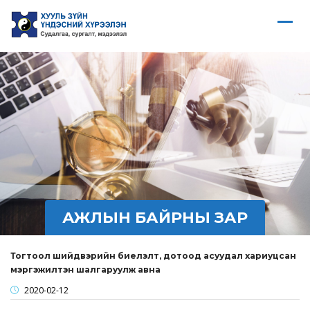
АЖЛЫН БАЙРНЫ ЗАР
Тогтоол шийдвэрийн биелэлт, дотоод асуудал хариуцсан
мэргэжилтэн шалгаруулж авна
2020-02-12