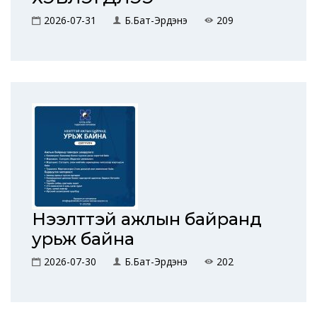
2026-07-31
Б.Бат-Эрдэнэ
209
Нээлттэй ажлын байранд
урьж байна
2026-07-30
Б.Бат-Эрдэнэ
202