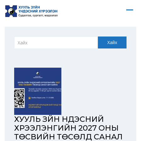
Хайх
ХУУЛЬ ЗҮЙН ҮНДЭСНИЙ
ХҮРЭЭЛЭНГИЙН 2027 ОНЫ
ТӨСВИЙН ТӨСӨЛД САНАЛ