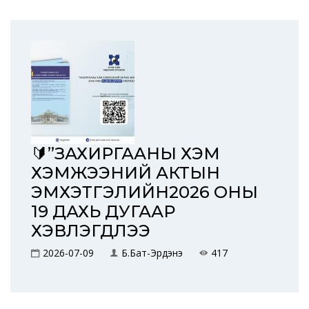
🔰”ЗАХИРГААНЫ ХЭМ
ХЭМЖЭЭНИЙ АКТЫН
ЭМХЭТГЭЛИЙН2026 ОНЫ
19 ДАХЬ ДУГААР
ХЭВЛЭГДЛЭЭ
2026-07-09
Б.Бат-Эрдэнэ
417