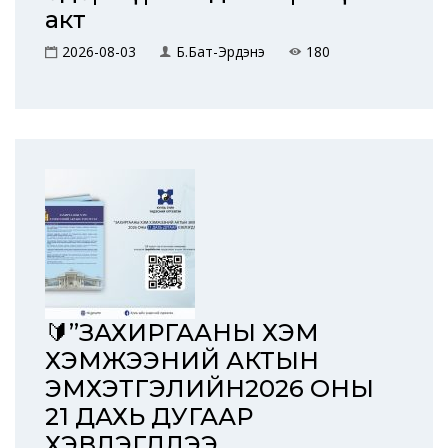
акт
2026-08-03
Б.Бат-Эрдэнэ
180
🔰”ЗАХИРГААНЫ ХЭМ
ХЭМЖЭЭНИЙ АКТЫН
ЭМХЭТГЭЛИЙН2026 ОНЫ
21 ДАХЬ ДУГААР
ХЭВЛЭГДЛЭЭ