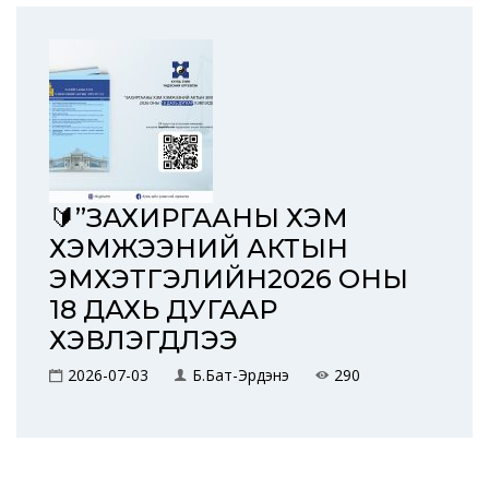
🔰”ЗАХИРГААНЫ ХЭМ
ХЭМЖЭЭНИЙ АКТЫН
ЭМХЭТГЭЛИЙН2026 ОНЫ
18 ДАХЬ ДУГААР
ХЭВЛЭГДЛЭЭ
2026-07-03
Б.Бат-Эрдэнэ
290