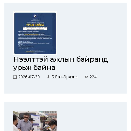
Нээлттэй ажлын байранд
урьж байна
2026-07-30
Б.Бат-Эрдэнэ
224