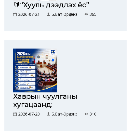
🔰“Хууль дээдлэх ёс”
2026-07-21
Б.Бат-Эрдэнэ
365
Хаврын чуулганы
хугацаанд:
2026-07-20
Б.Бат-Эрдэнэ
310