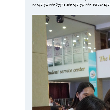
их сургуулийн Хууль зүйн сургуулийн төгсөх ку