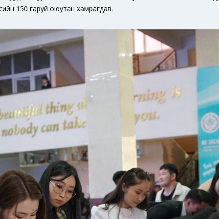
рсийн 150 гаруй оюутан хамрагдав.