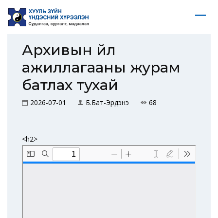
Архивын үйл
ажиллагааны журам
батлах тухай
2026-07-01
Б.Бат-Эрдэнэ
68
<h2>