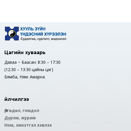
Цагийн хуваарь
Даваа ~ Баасан: 8:30 – 17:30
(12:30 – 13:30 цайны цаг)
Бямба, Ням: Амарна.
Үйлчилгээ
Өргөдөл, гомдол
Дүрэм, журам
Ном, эмхэтгэл хэвлэх