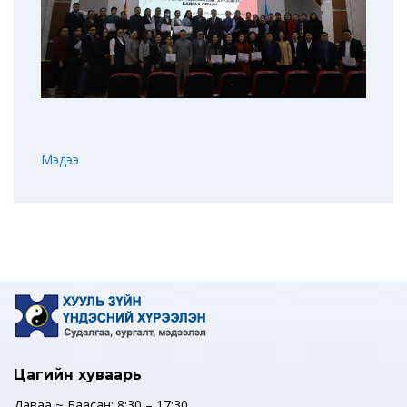
Мэдээ
Цагийн хуваарь
Даваа ~ Баасан: 8:30 – 17:30