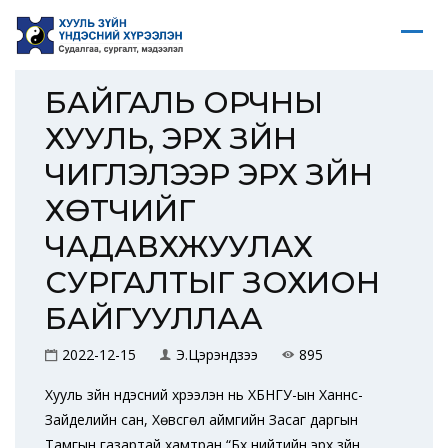
БАЙГАЛЬ ОРЧНЫ
ХУУЛЬ, ЭРХ ЗҮЙН
ЧИГЛЭЛЭЭР ЭРХ ЗҮЙН
ХӨТЧИЙГ
ЧАДАВХЖУУЛАХ
СУРГАЛТЫГ ЗОХИОН
БАЙГУУЛЛАА
2022-12-15
Э.Цэрэндүзээ
895
Хууль зүйн үндэсний хүрээлэн нь ХБНГУ-ын Ханнс-
Зайделийн сан, Хөвсгөл аймгийн Засаг даргын
Тамгын газартай хамтран “Бүх нийтийн эрх зүйн