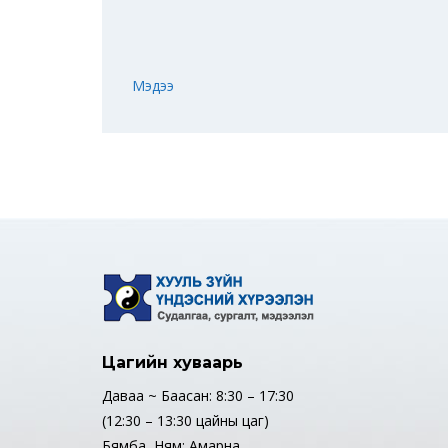
Мэдээ
Цагийн хуваарь
Даваа ~ Баасан: 8:30 – 17:30
(12:30 – 13:30 цайны цаг)
Бямба, Ням: Амарна.