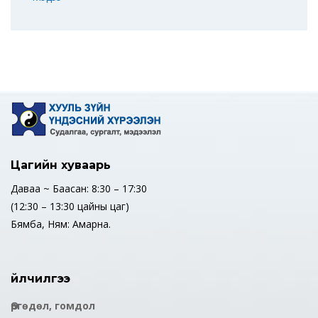
Цагийн хуваарь
Даваа ~ Баасан: 8:30 – 17:30
(12:30 – 13:30 цайны цаг)
Бямба, Ням: Амарна.
Үйлчилгээ
Өргөдөл, гомдол