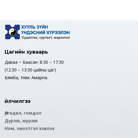
Цагийн хуваарь
Даваа ~ Баасан: 8:30 – 17:30
(12:30 – 13:30 цайны цаг)
Бямба, Ням: Амарна.
Үйлчилгээ
Өргөдөл, гомдол
Дүрэм, журам
Ном, эмхэтгэл хэвлэх