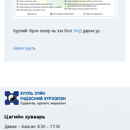
Хуулийг бүрэн эхээр нь үзэх бол
ЭНД
дарна уу.
Шинэ хууль
Цагийн хуваарь
Даваа ~ Баасан: 8:30 – 17:30