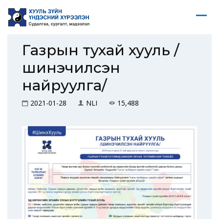
Газрын тухай хууль /
шинэчилсэн
найруулга/
2021-01-28
NLI
15,488