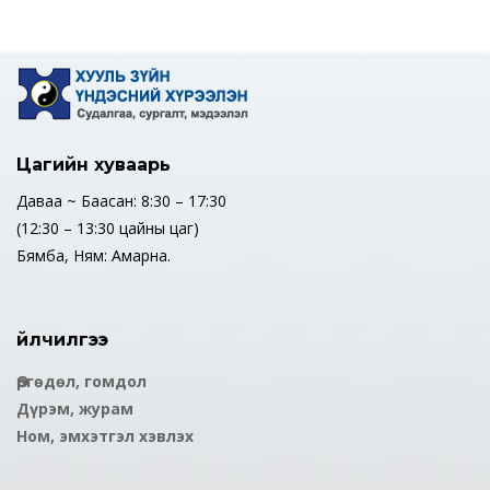
Цагийн хуваарь
Даваа ~ Баасан: 8:30 – 17:30
(12:30 – 13:30 цайны цаг)
Бямба, Ням: Амарна.
Үйлчилгээ
Өргөдөл, гомдол
Дүрэм, журам
Ном, эмхэтгэл хэвлэх