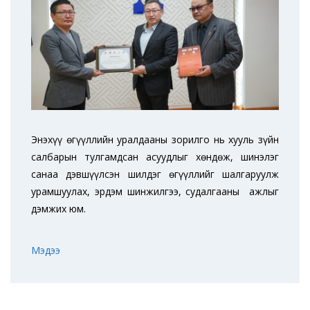
Энэхүү өгүүллийн уралдааны зорилго нь хууль зүйн
салбарын тулгамдсан асуудлыг хөндөж, шинэлэг
санаа дэвшүүлсэн шилдэг өгүүллийг шалгаруулж
урамшуулах, эрдэм шинжилгээ, судалгааны ажлыг
дэмжих юм.
Мэдээ