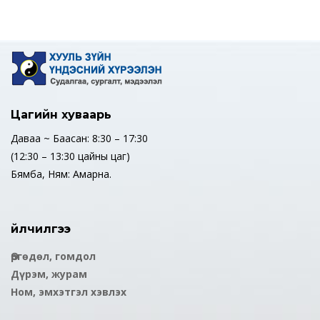
Цагийн хуваарь
Даваа ~ Баасан: 8:30 – 17:30
(12:30 – 13:30 цайны цаг)
Бямба, Ням: Амарна.
Үйлчилгээ
Өргөдөл, гомдол
Дүрэм, журам
Ном, эмхэтгэл хэвлэх