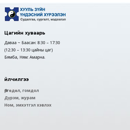
Цагийн хуваарь
Даваа ~ Баасан: 8:30 – 17:30
(12:30 – 13:30 цайны цаг)
Бямба, Ням: Амарна.
Үйлчилгээ
Өргөдөл, гомдол
Дүрэм, журам
Ном, эмхэтгэл хэвлэх