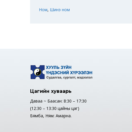
Ном
,
Шинэ ном
Цагийн хуваарь
Даваа ~ Баасан: 8:30 – 17:30
(12:30 – 13:30 цайны цаг)
Бямба, Ням: Амарна.