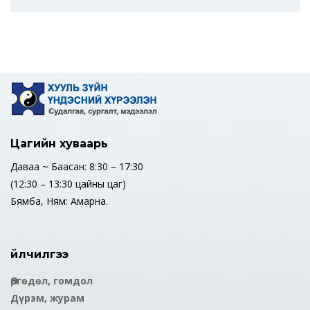
Цагийн хуваарь
Даваа ~ Баасан: 8:30 – 17:30
(12:30 – 13:30 цайны цаг)
Бямба, Ням: Амарна.
Үйлчилгээ
Өргөдөл, гомдол
Дүрэм, журам