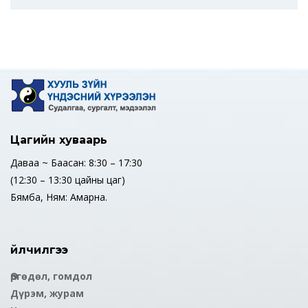
Цагийн хуваарь
Даваа ~ Баасан: 8:30 – 17:30
(12:30 – 13:30 цайны цаг)
Бямба, Ням: Амарна.
Үйлчилгээ
Өргөдөл, гомдол
Дүрэм, журам