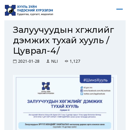
Залуучуудын хөгжлийг
дэмжих тухай хууль /
Цуврал-4/
2021-01-28
NLI
1,127