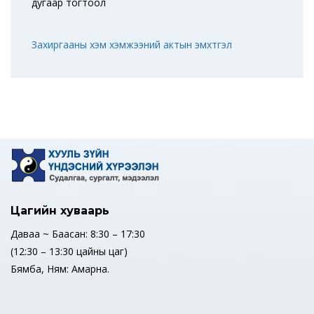
дугаар тогтоол
Захиргааны хэм хэмжээний актын эмхтгэл
Цагийн хуваарь
Даваа ~ Баасан: 8:30 – 17:30
(12:30 – 13:30 цайны цаг)
Бямба, Ням: Амарна.