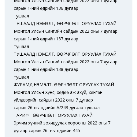
Монгол Улсын Сангийн сайдын 2022 оны 7 дугаар
сарын 1-ний өдрийн 136 дугаар
тушаал
ТУШААЛД НЭМЭЛТ, ӨӨРЧЛӨЛТ ОРУУЛАХ ТУХАЙ
Монгол Улсын Сангийн сайдын 2022 оны 7 дугаар
сарын 1-ний өдрийн 137 дугаар
тушаал
ТУШААЛД НЭМЭЛТ, ӨӨРЧЛӨЛТ ОРУУЛАХ ТУХАЙ
Монгол Улсын Сангийн сайдын 2022 оны 7 дугаар
сарын 1-ний өдрийн 138 дугаар
тушаал
ЖУРАМД НЭМЭЛТ, ӨӨРЧЛӨЛТ ОРУУЛАХ ТУХАЙ
Монгол Улсын Хүнс, хөдөө аж ахуй, хөнгөн
үйлдвэрийн сайдын 2022 оны 7 дугаар
сарын 26-ны өдрийн А/243 дугаар тушаал
ТАРИФТ ӨӨРЧЛӨЛТ ОРУУЛАХ ТУХАЙ
Эрчим хүчний зохицуулах хорооны 2022 оны 7
дугаар сарын 26- ны өдрийн 445