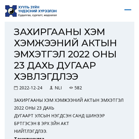
ЗАХИРГААНЫ ХЭМ
ХЭМЖЭЭНИЙ АКТЫН
ЭМХЭТГЭЛ 2022 ОНЫ
23 ДАХЬ ДУГААР
ХЭВЛЭГДЛЭЭ
2022-12-24
NLI
582
ЗАХИРГААНЫ ХЭМ ХЭМЖЭЭНИЙ АКТЫН ЭМХЭТГЭЛ
2022 ОНЫ 23 ДАХЬ
ДУГААРТ УЛСЫН НЭГДСЭН САНД ШИНЭЭР
БҮРТГЭСЭН 8 ЭРХ ЗҮЙН АКТ
НИЙТЛЭГДЛЭЭ.
Танилцуулга