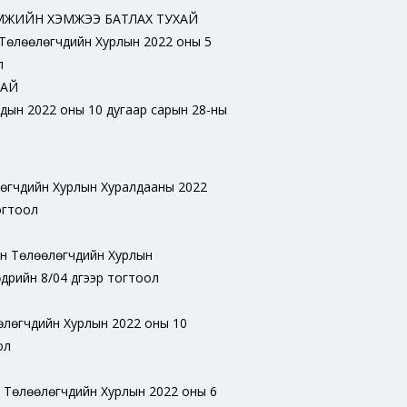
МЖИЙН ХЭМЖЭЭ БАТЛАХ ТУХАЙ
 Төлөөлөгчдийн Хурлын 2022 оны 5
л
ХАЙ
дын 2022 оны 10 дугаар сарын 28-ны
лөгчдийн Хурлын Хуралдааны 2022
огтоол
йн Төлөөлөгчдийн Хурлын
дрийн 8/04 дүгээр тогтоол
өлөгчдийн Хурлын 2022 оны 10
ол
 Төлөөлөгчдийн Хурлын 2022 оны 6