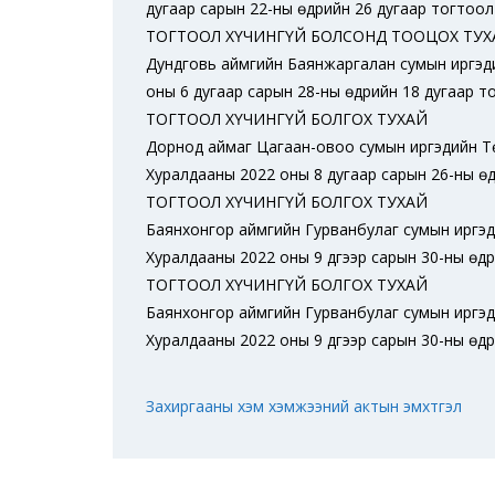
дугаар сарын 22-ны өдрийн 26 дугаар тогтоол
ТОГТООЛ ХҮЧИНГҮЙ БОЛСОНД ТООЦОХ ТУХ
Дундговь аймгийн Баянжаргалан сумын иргэд
оны 6 дугаар сарын 28-ны өдрийн 18 дугаар т
ТОГТООЛ ХҮЧИНГҮЙ БОЛГОХ ТУХАЙ
Дорнод аймаг Цагаан-овоо сумын иргэдийн Т
Хуралдааны 2022 оны 8 дугаар сарын 26-ны өд
ТОГТООЛ ХҮЧИНГҮЙ БОЛГОХ ТУХАЙ
Баянхонгор аймгийн Гурванбулаг сумын иргэ
Хуралдааны 2022 оны 9 дүгээр сарын 30-ны өдр
ТОГТООЛ ХҮЧИНГҮЙ БОЛГОХ ТУХАЙ
Баянхонгор аймгийн Гурванбулаг сумын иргэ
Хуралдааны 2022 оны 9 дүгээр сарын 30-ны өд
Захиргааны хэм хэмжээний актын эмхтгэл