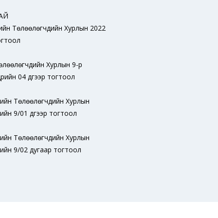
АЙ
ийн Төлөөлөгчдийн Хурлын 2022
огтоол
өлөөлөгчдийн Хурлын 9-р
рийн 04 дүгээр тогтоол
дийн Төлөөлөгчдийн Хурлын
ийн 9/01 дүгээр тогтоол
дийн Төлөөлөгчдийн Хурлын
рийн 9/02 дугаар тогтоол