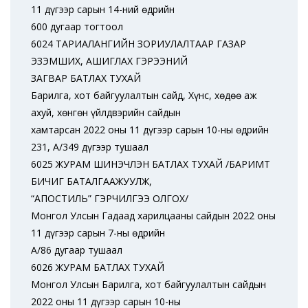
11 дүгээр сарын 14-ний өдрийн
600 дугаар тогтоол
6024 ТАРИАЛАНГИЙН ЗОРИУЛАЛТААР ГАЗАР
ЭЗЭМШИХ, АШИГЛАХ ГЭРЭЭНИЙ
ЗАГВАР БАТЛАХ ТУХАЙ
Барилга, хот байгуулалтын сайд, Хүнс, хөдөө аж
ахуй, хөнгөн үйлдвэрийн сайдын
хамтарсан 2022 оны 11 дүгээр сарын 10-ны өдрийн
231, А/349 дүгээр тушаал
6025 ЖУРАМ ШИНЭЧЛЭН БАТЛАХ ТУХАЙ /БАРИМТ
БИЧИГ БАТАЛГААЖУУЛЖ,
“АПОСТИЛЬ” ГЭРЧИЛГЭЭ ОЛГОХ/
Монгол Улсын Гадаад харилцааны сайдын 2022 оны
11 дүгээр сарын 7-ны өдрийн
А/86 дугаар тушаал
6026 ЖУРАМ БАТЛАХ ТУХАЙ
Монгол Улсын Барилга, хот байгуулалтын сайдын
2022 оны 11 дүгээр сарын 10-ны