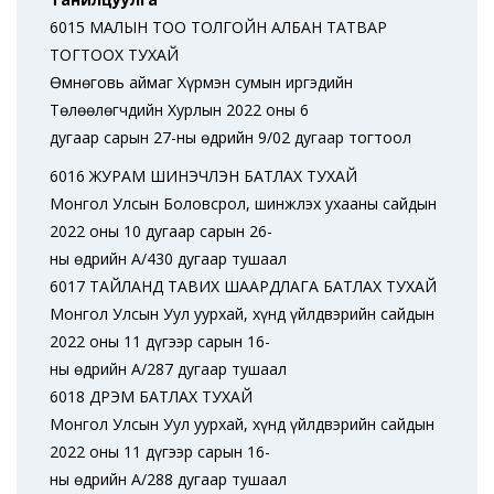
6015 МАЛЫН ТОО ТОЛГОЙН АЛБАН ТАТВАР
ТОГТООХ ТУХАЙ
Өмнөговь аймаг Хүрмэн сумын иргэдийн
Төлөөлөгчдийн Хурлын 2022 оны 6
дугаар сарын 27-ны өдрийн 9/02 дугаар тогтоол
6016 ЖУРАМ ШИНЭЧЛЭН БАТЛАХ ТУХАЙ
Монгол Улсын Боловсрол, шинжлэх ухааны сайдын
2022 оны 10 дугаар сарын 26-
ны өдрийн А/430 дугаар тушаал
6017 ТАЙЛАНД ТАВИХ ШААРДЛАГА БАТЛАХ ТУХАЙ
Монгол Улсын Уул уурхай, хүнд үйлдвэрийн сайдын
2022 оны 11 дүгээр сарын 16-
ны өдрийн А/287 дугаар тушаал
6018 ДҮРЭМ БАТЛАХ ТУХАЙ
Монгол Улсын Уул уурхай, хүнд үйлдвэрийн сайдын
2022 оны 11 дүгээр сарын 16-
ны өдрийн А/288 дугаар тушаал