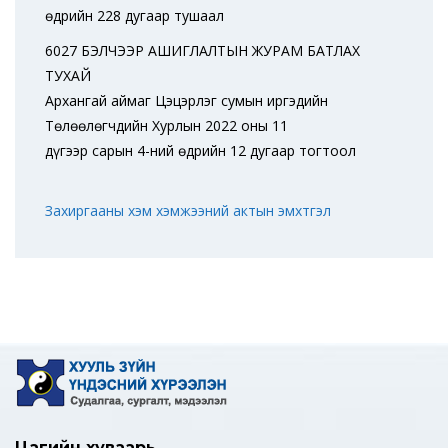
өдрийн 228 дугаар тушаал
6027 БЭЛЧЭЭР АШИГЛАЛТЫН ЖУРАМ БАТЛАХ
ТУХАЙ
Архангай аймаг Цэцэрлэг сумын иргэдийн
Төлөөлөгчдийн Хурлын 2022 оны 11
дүгээр сарын 4-ний өдрийн 12 дугаар тогтоол
Захиргааны хэм хэмжээний актын эмхтгэл
Цагийн хуваарь