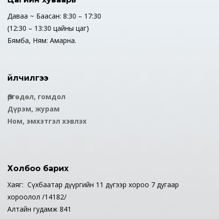
Даваа ~ Баасан: 8:30 – 17:30
(12:30 – 13:30 цайны цаг)
Бямба, Ням: Амарна.
Үйлчилгээ
Өргөдөл, гомдол
Дүрэм, журам
Ном, эмхэтгэл хэвлэх
Холбоо барих
Хаяг: Сүхбаатар дүүргийн 11 дүгээр хороо 7 дугаар
хороолол /14182/
Алтайн гудамж 841