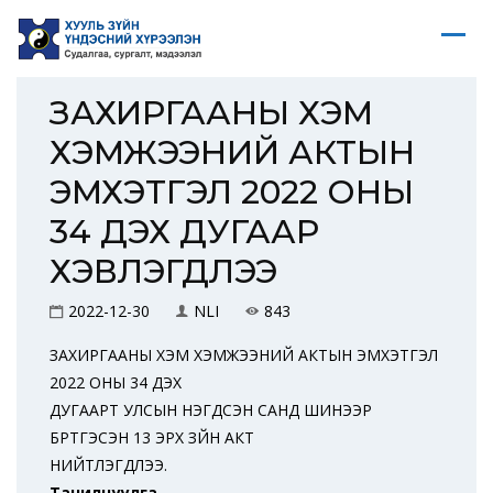
ЗАХИРГААНЫ ХЭМ
ХЭМЖЭЭНИЙ АКТЫН
ЭМХЭТГЭЛ 2022 ОНЫ
34 ДЭХ ДУГААР
ХЭВЛЭГДЛЭЭ
2022-12-30
NLI
843
ЗАХИРГААНЫ ХЭМ ХЭМЖЭЭНИЙ АКТЫН ЭМХЭТГЭЛ
2022 ОНЫ 34 ДЭХ
ДУГААРТ УЛСЫН НЭГДСЭН САНД ШИНЭЭР
БҮРТГЭСЭН 13 ЭРХ ЗҮЙН АКТ
НИЙТЛЭГДЛЭЭ.
Танилцуулга