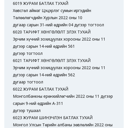
6019 ЖУРАМ БАТЛАХ ТУХАЙ
Хөвсгөл аймаг Цэцэрлэг сумын иргэдийн
Төлөөлөгчдийн Хурлын 2022 оны 10
дугаар сарын 31-ний өдрийн 04 дүгээр тогтоол
6020 ТАРИФТ ХӨНГӨЛӨЛТ ҮЗҮҮЛЭХ ТУХАЙ
Эрчим хүчний зохицуулах хорооны 2022 оны 11
дүгээр сарын 14-ний өдрийн 561
дүгээр тогтоол
6021 ТАРИФТ ХӨНГӨЛӨЛТ ҮЗҮҮЛЭХ ТУХАЙ
Эрчим хүчний зохицуулах хорооны 2022 оны 11
дүгээр сарын 14-ний өдрийн 562
дугаар тогтоол
6022 ЖУРАМ БАТЛАХ ТУХАЙ
Монголбанкны ерөнхийлөгчийн 2022 оны 11 дүгээр
сарын 9-ний өдрийн А-311
дүгээр тушаал
6023 ЖУРАМ ШИНЭЧЛЭН БАТЛАХ ТУХАЙ
Монгол Улсын Төрийн албаны зөвлөлийн 2022 оны