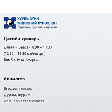
Цагийн хуваарь
Даваа ~ Баасан: 8:30 – 17:30
(12:30 – 13:30 цайны цаг)
Бямба, Ням: Амарна.
Үйлчилгээ
Өргөдөл, гомдол
Дүрэм, журам
Ном, эмхэтгэл хэвлэх