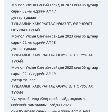
Монгол Улсын Сангийн сайдын 2023 оны 06 дугаар
сарын 02-ны өдрийн А/117
дугаар тушаал
ТУШААЛЫН ХАВСРАЛТАД НЭМЭЛТ, ӨӨРЧЛӨЛТ
ОРУУЛАХ ТУХАЙ
Монгол Улсын Сангийн сайдын 2023 оны 06 дугаар
сарын 02-ны өдрийн А/118
дугаар тушаал
ТУШААЛЫН ХАВСРАЛТАД ӨӨРЧЛӨЛТ ОРУУЛАХ
ТУХАЙ
Монгол Улсын Сангийн сайдын 2023 оны 06 дугаар
сарын 02-ны өдрийн А/119
дүгээр тушаал
ТУШААЛЫН ХАВСРАЛТАД ӨӨРЧЛӨЛТ ОРУУЛАХ
ТУХАЙ
Уул уурхай, хүнд үйлдвэрийн сайд, хөдөлмөр,
нийгмийн хамгааллын сайдын 2023
оны 05 дугаар сарын 30-ны өдрийн А/218, А/81