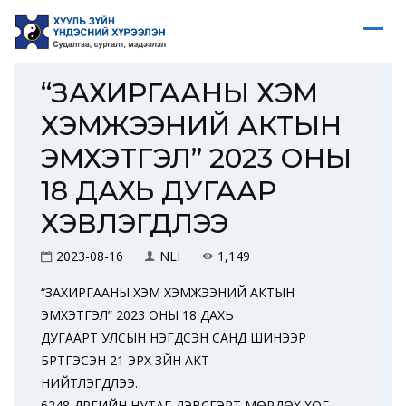
“ЗАХИРГААНЫ ХЭМ
ХЭМЖЭЭНИЙ АКТЫН
ЭМХЭТГЭЛ” 2023 ОНЫ
18 ДАХЬ ДУГААР
ХЭВЛЭГДЛЭЭ
2023-08-16
NLI
1,149
“ЗАХИРГААНЫ ХЭМ ХЭМЖЭЭНИЙ АКТЫН
ЭМХЭТГЭЛ” 2023 ОНЫ 18 ДАХЬ
ДУГААРТ УЛСЫН НЭГДСЭН САНД ШИНЭЭР
БҮРТГЭСЭН 21 ЭРХ ЗҮЙН АКТ
НИЙТЛЭГДЛЭЭ.
6248 ДҮҮРГИЙН НУТАГ ДЭВСГЭРТ МӨРДӨХ ХОГ