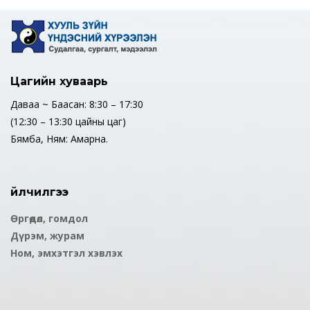
Цагийн хуваарь
Даваа ~ Баасан: 8:30 – 17:30
(12:30 – 13:30 цайны цаг)
Бямба, Ням: Амарна.
Үйлчилгээ
Өргөдөл, гомдол
Дүрэм, журам
Ном, эмхэтгэл хэвлэх