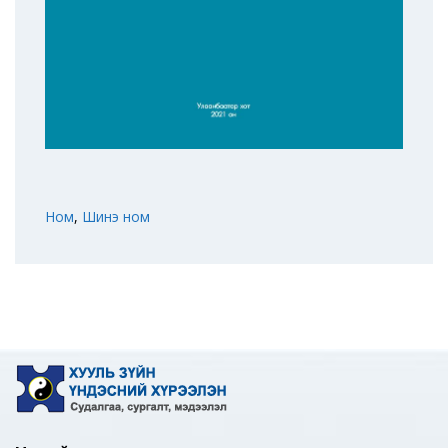
Ном
,
Шинэ ном