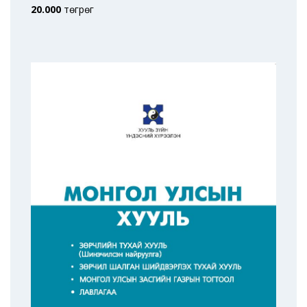
20.000
төгрөг