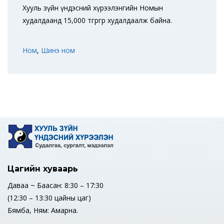
Хууль зүйн үндэсний хүрээлэнгийн Номын
худалдаанд 15,000 төгрөгөөр худалдаалж байна.
Ном
,
Шинэ ном
Цагийн хуваарь
Даваа ~ Баасан: 8:30 – 17:30
(12:30 – 13:30 цайны цаг)
Бямба, Ням: Амарна.