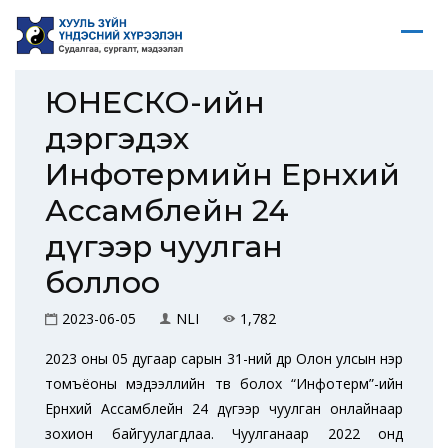
ЮНЕСКО-ийн
дэргэдэх
Инфотермийн Ерөнхий
Ассамблейн 24
дүгээр чуулган
боллоо
2023-06-05
NLI
1,782
2023 оны 05 дугаар сарын 31-ний өдөр Олон улсын нэр
томъёоны мэдээллийн төв болох “Инфотерм”-ийн
Ерөнхий Ассамблейн 24 дүгээр чуулган онлайнаар
зохион байгуулагдлаа. Чуулганаар 2022 онд