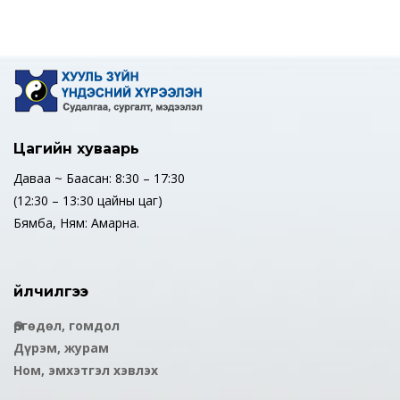
Цагийн хуваарь
Даваа ~ Баасан: 8:30 – 17:30
(12:30 – 13:30 цайны цаг)
Бямба, Ням: Амарна.
Үйлчилгээ
Өргөдөл, гомдол
Дүрэм, журам
Ном, эмхэтгэл хэвлэх