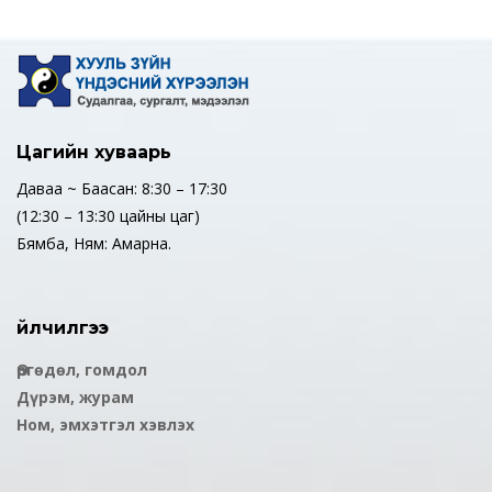
Цагийн хуваарь
Даваа ~ Баасан: 8:30 – 17:30
(12:30 – 13:30 цайны цаг)
Бямба, Ням: Амарна.
Үйлчилгээ
Өргөдөл, гомдол
Дүрэм, журам
Ном, эмхэтгэл хэвлэх