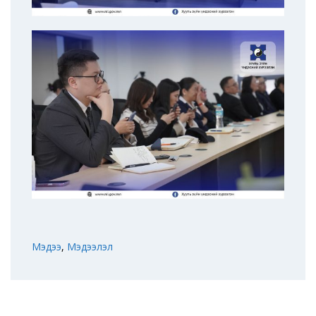
Мэдээ
,
Мэдээлэл