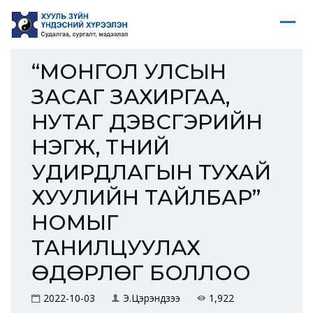
“МОНГОЛ УЛСЫН
ЗАСАГ ЗАХИРГАА,
НУТАГ ДЭВСГЭРИЙН
НЭГЖ, ТҮҮНИЙ
УДИРДЛАГЫН ТУХАЙ
ХУУЛИЙН ТАЙЛБАР”
НОМЫГ
ТАНИЛЦУУЛАХ
ӨДӨРЛӨГ БОЛЛОО
2022-10-03
Э.Цэрэндүзээ
1,922