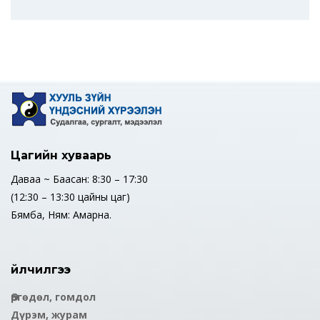
Цагийн хуваарь
Даваа ~ Баасан: 8:30 – 17:30
(12:30 – 13:30 цайны цаг)
Бямба, Ням: Амарна.
Үйлчилгээ
Өргөдөл, гомдол
Дүрэм, журам