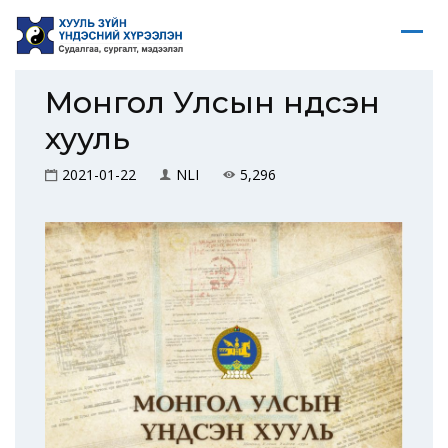
Монгол Улсын Үндсэн
хууль
2021-01-22
NLI
5,296