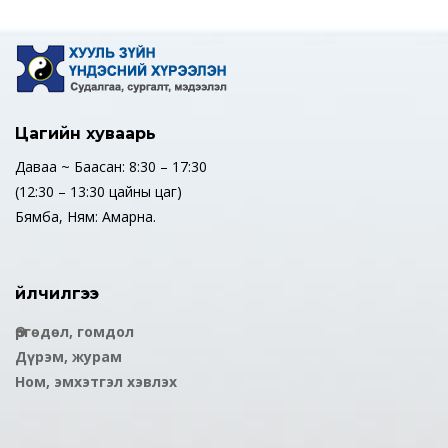
Цагийн хуваарь
Даваа ~ Баасан: 8:30 – 17:30
(12:30 – 13:30 цайны цаг)
Бямба, Ням: Амарна.
Үйлчилгээ
Өргөдөл, гомдол
Дүрэм, журам
Ном, эмхэтгэл хэвлэх