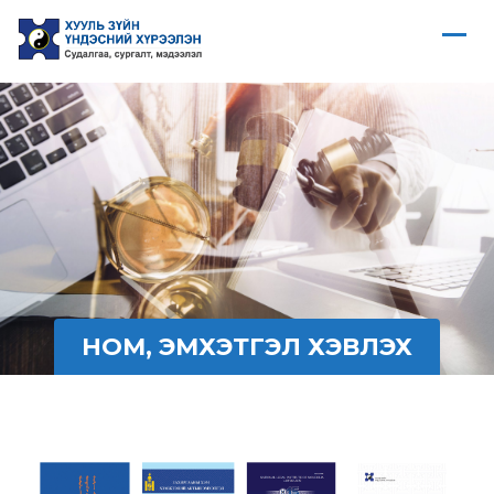
НОМ, ЭМХЭТГЭЛ ХЭВЛЭХ