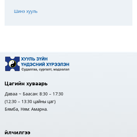
Шинэ хууль
Цагийн хуваарь
Даваа ~ Баасан: 8:30 – 17:30
(12:30 – 13:30 цайны цаг)
Бямба, Ням: Амарна.
Үйлчилгээ