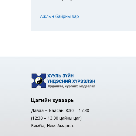
Ажлын байрны зар
Цагийн хуваарь
Даваа ~ Баасан: 8:30 – 17:30
(12:30 – 13:30 цайны цаг)
Бямба, Ням: Амарна.