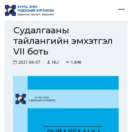
Судалгааны
тайлангийн эмхэтгэл
VII боть
2021-06-07
NLI
1,846