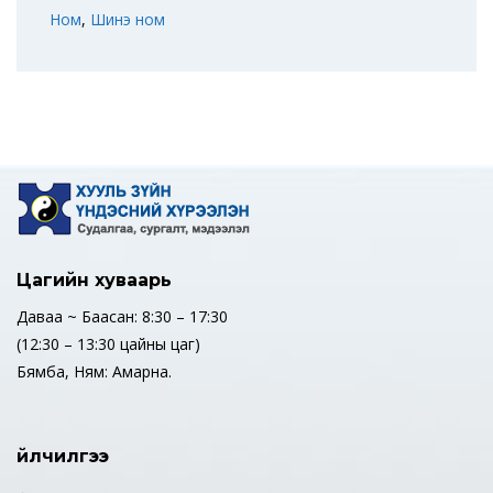
Ном
,
Шинэ ном
Цагийн хуваарь
Даваа ~ Баасан: 8:30 – 17:30
(12:30 – 13:30 цайны цаг)
Бямба, Ням: Амарна.
Үйлчилгээ