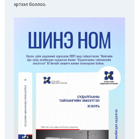
хүртээл боллоо.