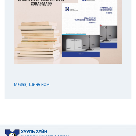
Мэдээ
,
Шинэ ном