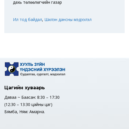
дахь төлөөлөгчийн газар
Ил тод байдал
,
Шилэн дансны мэдээлэл
Цагийн хуваарь
Даваа ~ Баасан: 8:30 – 17:30
(12:30 – 13:30 цайны цаг)
Бямба, Ням: Амарна.