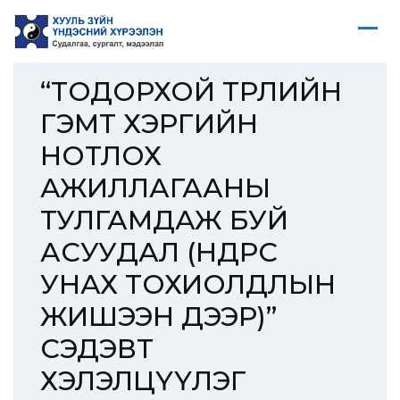
“ТОДОРХОЙ ТӨРЛИЙН
ГЭМТ ХЭРГИЙН
НОТЛОХ
АЖИЛЛАГААНЫ
ТУЛГАМДАЖ БУЙ
АСУУДАЛ (ӨНДРӨӨС
УНАХ ТОХИОЛДЛЫН
ЖИШЭЭН ДЭЭР)”
СЭДЭВТ
ХЭЛЭЛЦҮҮЛЭГ