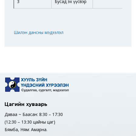
3
Бусад эх үүсвэр
Шилэн дансны мэдээлэл
Цагийн хуваарь
Даваа ~ Баасан: 8:30 – 17:30
(12:30 – 13:30 цайны цаг)
Бямба, Ням: Амарна.