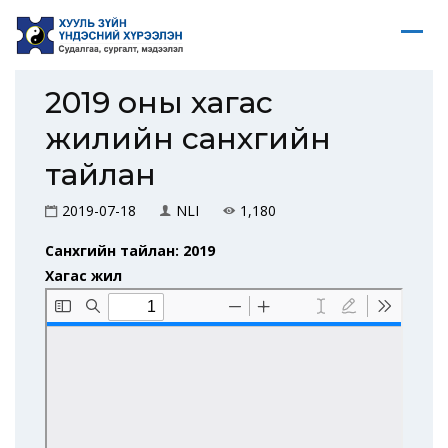
2019 оны хагас
жилийн санхүүгийн
тайлан
2019-07-18
NLI
1,180
Санхүүгийн тайлан: 2019
Хагас жил