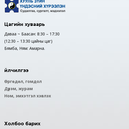
Цагийн хуваарь
Даваа ~ Баасан: 8:30 – 17:30
(12:30 – 13:30 цайны цаг)
Бямба, Ням: Амарна.
Үйлчилгээ
Өргөдөл, гомдол
Дүрэм, журам
Ном, эмхэтгэл хэвлэх
Холбоо барих