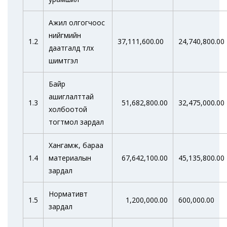
Ажил олгогчоос
нийгмийн
1.2
37,111,600.00
24,740,800.00
даатгалд төлөх
шимтгэл
Байр
ашиглалттай
1.3
51,682,800.00
32,475,000.00
холбоотой
тогтмол зардал
Хангамж, бараа
1.4
материалын
67,642,100.00
45,135,800.00
зардал
Нормативт
1.5
1,200,000.00
600,000.00
зардал