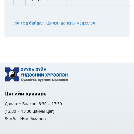
Ил тод байдал
,
Шилэн дансны мэдээлэл
Цагийн хуваарь
Даваа ~ Баасан: 8:30 – 17:30
(12:30 – 13:30 цайны цаг)
Бямба, Ням: Амарна.