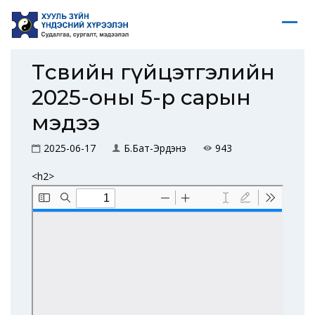
Төсвийн гүйцэтгэлийн
2025-оны 5-р сарын
мэдээ
2025-06-17
Б.Бат-Эрдэнэ
943
<h2>