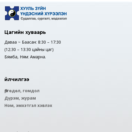
Цагийн хуваарь
Даваа ~ Баасан: 8:30 – 17:30
(12:30 – 13:30 цайны цаг)
Бямба, Ням: Амарна.
Үйлчилгээ
Өргөдөл, гомдол
Дүрэм, журам
Ном, эмхэтгэл хэвлэх