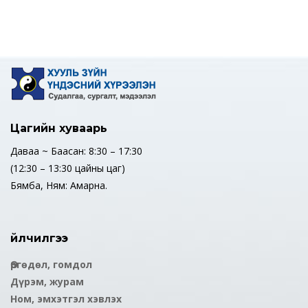
Цагийн хуваарь
Даваа ~ Баасан: 8:30 – 17:30
(12:30 – 13:30 цайны цаг)
Бямба, Ням: Амарна.
Үйлчилгээ
Өргөдөл, гомдол
Дүрэм, журам
Ном, эмхэтгэл хэвлэх