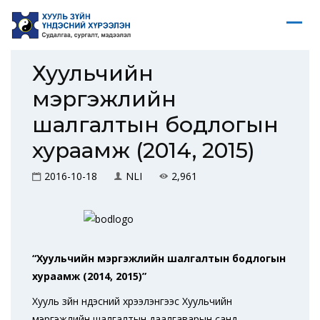
Хуульчийн
мэргэжлийн
шалгалтын бодлогын
хураамж (2014, 2015)
2016-10-18
NLI
2,961
“Хуульчийн мэргэжлийн шалгалтын бодлогын
хураамж (2014, 2015)”
Хууль зүйн үндэсний хүрээлэнгээс Хуульчийн
мэргэжлийн шалгалтын даалгаварын санд