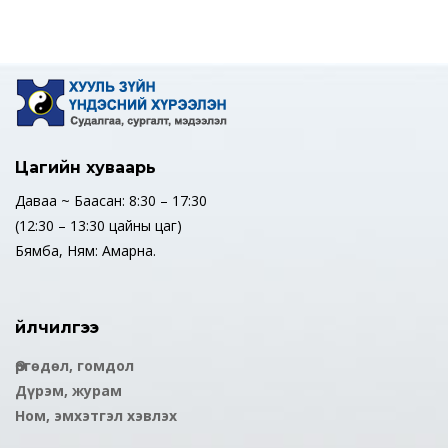
Цагийн хуваарь
Даваа ~ Баасан: 8:30 – 17:30
(12:30 – 13:30 цайны цаг)
Бямба, Ням: Амарна.
Үйлчилгээ
Өргөдөл, гомдол
Дүрэм, журам
Ном, эмхэтгэл хэвлэх