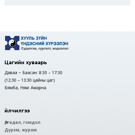
Цагийн хуваарь
Даваа ~ Баасан: 8:30 – 17:30
(12:30 – 13:30 цайны цаг)
Бямба, Ням: Амарна.
Үйлчилгээ
Өргөдөл, гомдол
Дүрэм, журам