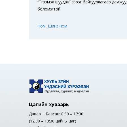
“Түгээмэл шуудан” зэрэг байгууллагаар дамжуу
боломжтой.
Ном
,
Шинэ ном
Цагийн хуваарь
Даваа ~ Баасан: 8:30 – 17:30
(12:30 – 13:30 цайны цаг)