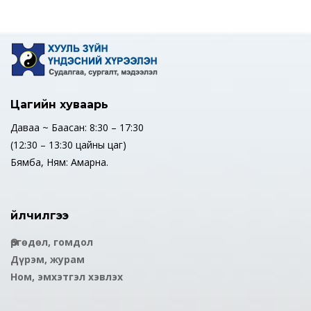
Цагийн хуваарь
Даваа ~ Баасан: 8:30 – 17:30
(12:30 – 13:30 цайны цаг)
Бямба, Ням: Амарна.
Үйлчилгээ
Өргөдөл, гомдол
Дүрэм, журам
Ном, эмхэтгэл хэвлэх