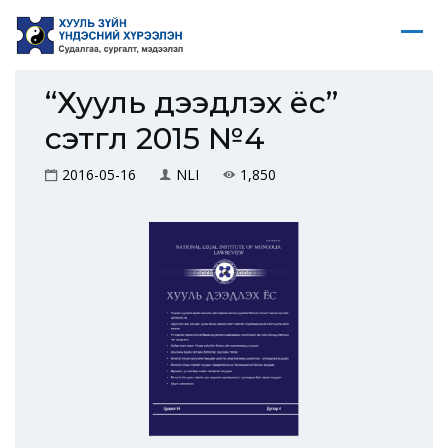
“Хууль дээдлэх ёс”
сэтгүүл 2015 №4
2016-05-16
NLI
1,850