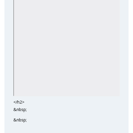
</h2>
&nbsp;
&nbsp;