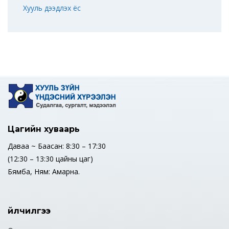
Хууль дээдлэх ёс
Цагийн хуваарь
Даваа ~ Баасан: 8:30 – 17:30
(12:30 – 13:30 цайны цаг)
Бямба, Ням: Амарна.
Үйлчилгээ