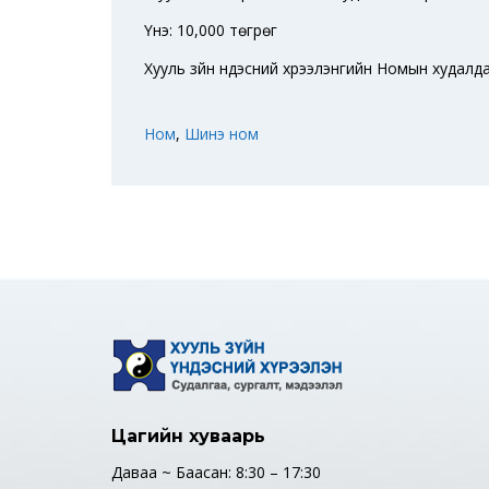
Үнэ: 10,000 төгрөг
Хууль зүйн үндэсний хүрээлэнгийн Номын худалд
Ном
,
Шинэ ном
Цагийн хуваарь
Даваа ~ Баасан: 8:30 – 17:30