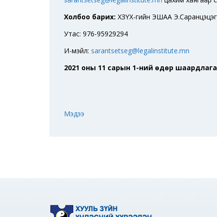
Холбоо барих:
ХЗҮХ-гийн ЭШАА Э.Саранцэцэг
Утас: 976-95929294
И-мэйл:
sarantsetseg@legalinstitute.mn
2021 оны 11 сарын 1-ний өдөр шаардлага 
Мэдээ