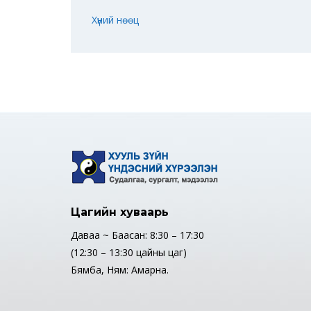
Хүний нөөц
Цагийн хуваарь
Даваа ~ Баасан: 8:30 – 17:30
(12:30 – 13:30 цайны цаг)
Бямба, Ням: Амарна.