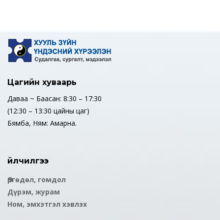
Цагийн хуваарь
Даваа ~ Баасан: 8:30 – 17:30
(12:30 – 13:30 цайны цаг)
Бямба, Ням: Амарна.
Үйлчилгээ
Өргөдөл, гомдол
Дүрэм, журам
Ном, эмхэтгэл хэвлэх