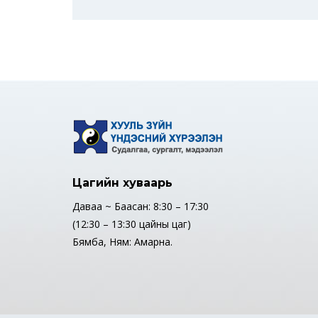
Цагийн хуваарь
Даваа ~ Баасан: 8:30 – 17:30
(12:30 – 13:30 цайны цаг)
Бямба, Ням: Амарна.