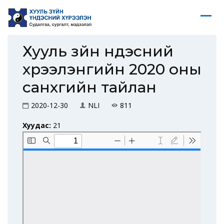
Хууль зүйн үндэсний
хүрээлэнгийн 2020 оны
санхүүгийн тайлан
2020-12-30
NLI
811
Хуудас:
21